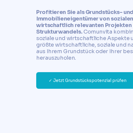
Profitieren Sie als Grundstücks- un
Immobilieneigentümer von sozialen
wirtschaftlich relevanten Projekten
Strukturwandels.
Comunvita kombini
soziale und wirtschaftliche Aspekte u
größte wirtschaftliche, soziale und n
aus Ihrem Grundstück oder Ihrer be
herauszuholen.
✓ Jetzt Grundstückspotenzial prüfen