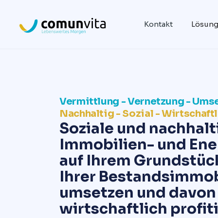
Kontakt
Lösun
Vermittlung - Vernetzung - Ums
Nachhaltig - Sozial - Wirtschaft
Soziale und nachhalt
Immobilien- und Ene
auf Ihrem Grundstüc
Ihrer Bestandsimmob
umsetzen und davon
wirtschaftlich profit