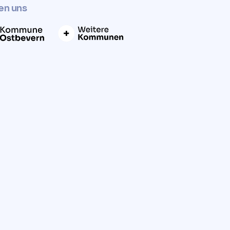
en uns