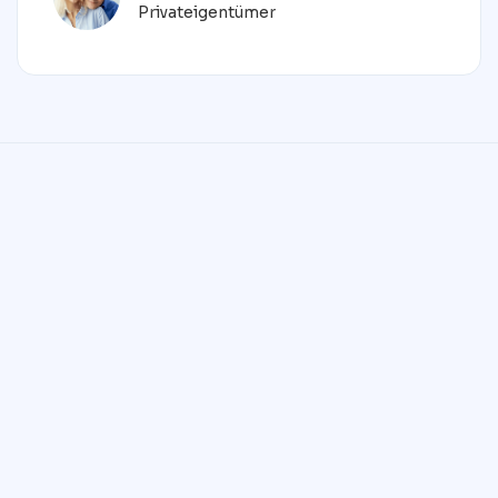
Privateigentümer