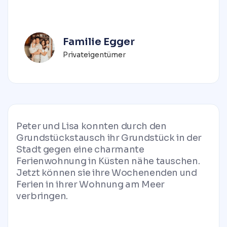
Familie Egger
Privateigentümer
Peter und Lisa konnten durch den
Grundstückstausch ihr Grundstück in der
Stadt gegen eine charmante
Ferienwohnung in Küsten nähe tauschen.
Jetzt können sie ihre Wochenenden und
Ferien in ihrer Wohnung am Meer
verbringen.