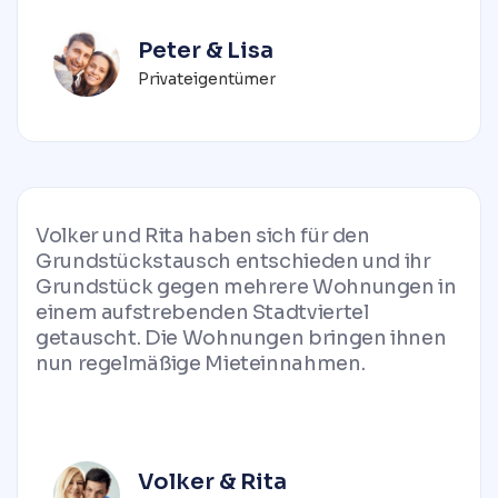
Peter & Lisa
Privateigentümer
Volker und Rita haben sich für den
Grundstückstausch entschieden und ihr
Grundstück gegen mehrere Wohnungen in
einem aufstrebenden Stadtviertel
getauscht. Die Wohnungen bringen ihnen
nun regelmäßige Mieteinnahmen.
Volker & Rita