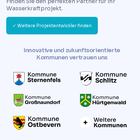
Finden Sie den perfekten Partner für Ihr
Wasserkraftprojekt.
✓ Weitere Projektentwickler finden
Innovative und zukunftsorientierte
Kommunen vertrauen uns