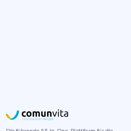
nicht, uns zu kontaktieren.
Wir helfen Ihnen gerne
weiter.
✓ Jetzt unverbindlich Kontakt
aufnehmen
Die führende All-in-One-Plattform für die