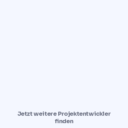
Jetzt Kontakt aufnehmen →
Jetzt weitere Projektentwickler
finden