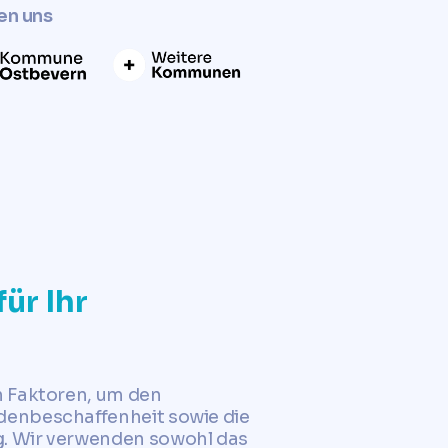
en uns
ür Ihr
n Faktoren, um den
denbeschaffenheit sowie die
g. Wir verwenden sowohl das