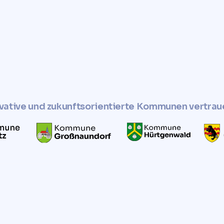
ute, um Ihre
u erhalten!
vative und zukunftsorientierte Kommunen vertrau