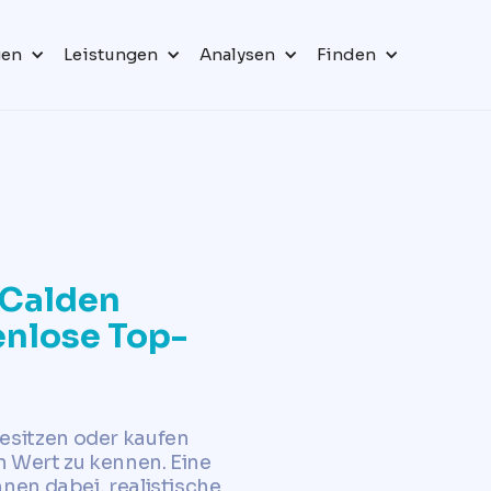
gen
Leistungen
Analysen
Finden
 Calden
tenlose Top-
esitzen oder kaufen
n Wert zu kennen. Eine
hnen dabei, realistische