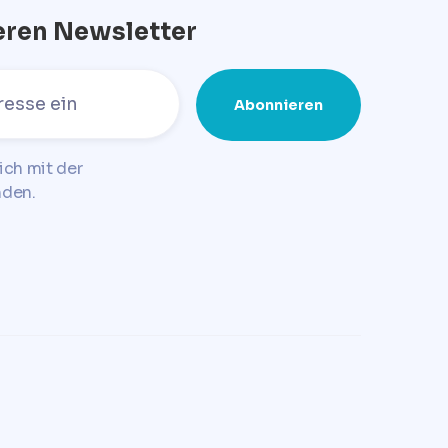
eren Newsletter
ich mit der
nden.