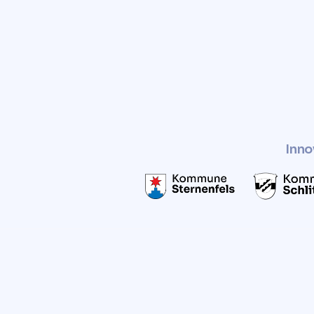
Kontaktieren Sie uns noch he
kostenlose Preisempfehlung z
Inno