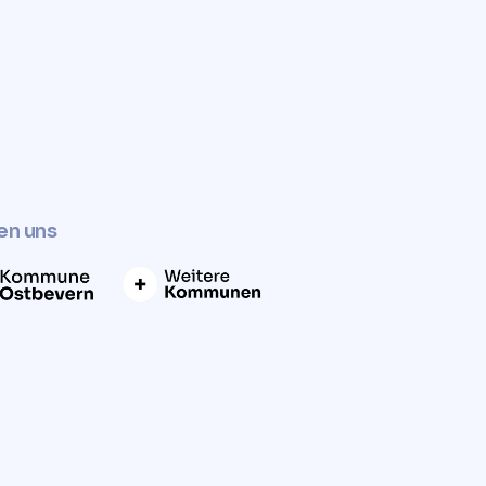
en uns