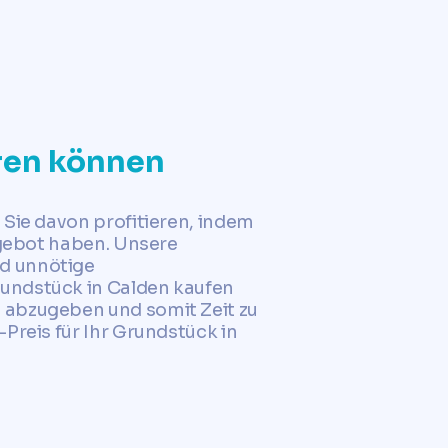
eren können
 Sie davon profitieren, indem
ngebot haben. Unsere
nd unnötige
rundstück in Calden kaufen
 abzugeben und somit Zeit zu
Preis für Ihr Grundstück in