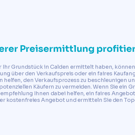
✓ Jetzt Grundstückspreis ermitteln
erer Preisermittlung profiti
r Ihr Grundstück in Calden ermittelt haben, können
ellung über den Verkaufspreis oder ein faires Kaufa
 helfen, den Verkaufsprozess zu beschleunigen u
otenziellen Käufern zu vermeiden. Wenn Sie ein G
empfehlung Ihnen dabei helfen, ein faires Angebot
ser kostenfreies Angebot und ermitteln Sie den Top-