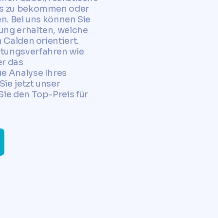
eis zu bekommen oder
en. Bei uns können Sie
ung erhalten, welche
 Calden orientiert.
tungsverfahren wie
er das
e Analyse Ihres
ie jetzt unser
ie den Top-Preis für