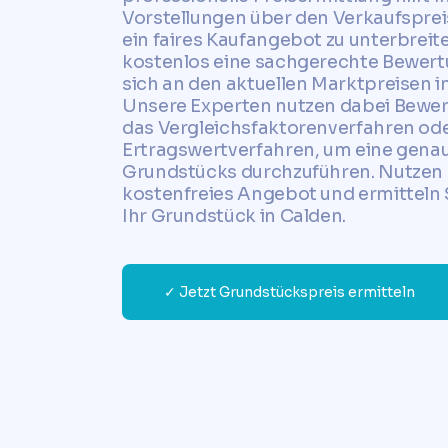
Vorstellungen über den Verkaufspr
ein faires Kaufangebot zu unterbreit
kostenlos eine sachgerechte Bewert
sich an den aktuellen Marktpreisen in
Unsere Experten nutzen dabei Bewer
das Vergleichsfaktorenverfahren od
Ertragswertverfahren, um eine genau
Grundstücks durchzuführen. Nutzen S
kostenfreies Angebot und ermitteln S
Ihr Grundstück in Calden.
✓ Jetzt Grundstückspreis ermitteln