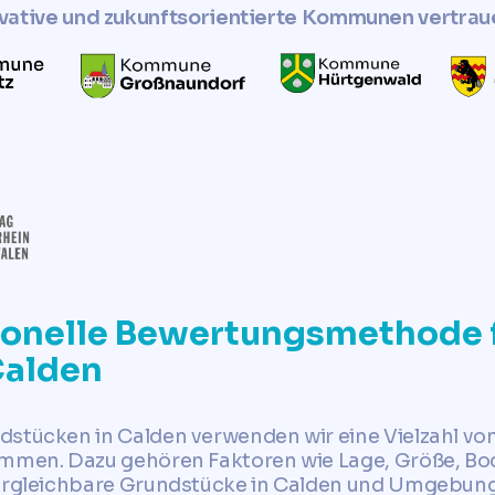
vative und zukunftsorientierte Kommunen vertrau
ionelle Bewertungsmethode f
Calden
dstücken in Calden verwenden wir eine Vielzahl vo
immen. Dazu gehören Faktoren wie Lage, Größe, Bo
vergleichbare Grundstücke in Calden und Umgebun