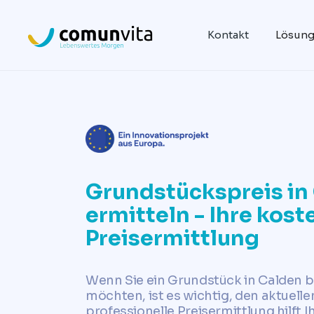
Kontakt
Lösun
Grundstückspreis in
ermitteln - Ihre kos
Preisermittlung
Wenn Sie ein Grundstück in Calden b
möchten, ist es wichtig, den aktuelle
professionelle Preisermittlung hilft I