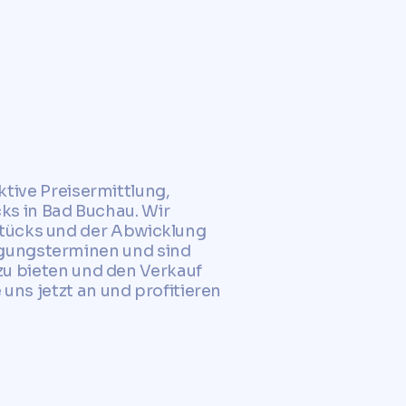
ektive Preisermittlung,
s in Bad Buchau. Wir
stücks und der Abwicklung
igungsterminen und sind
 zu bieten und den Verkauf
 uns jetzt an und profitieren