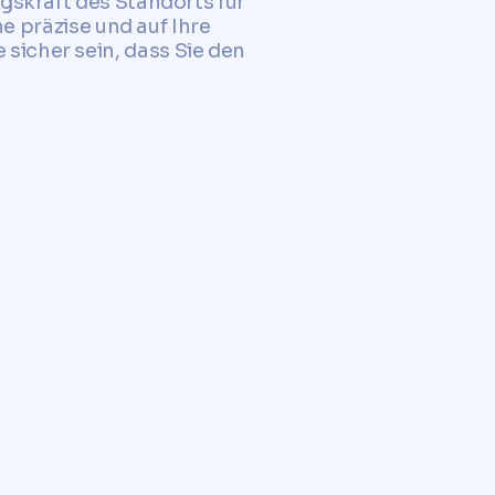
gskraft des Standorts für
ne präzise und auf Ihre
sicher sein, dass Sie den