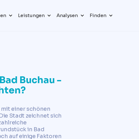
gen
Leistungen
Analysen
Finden
 Bad Buchau -
chten?
 mit einer schönen
ie Stadt zeichnet sich
zahlreiche
rundstück in Bad
ch auf einige Faktoren