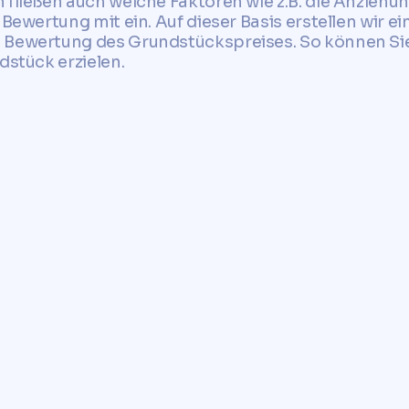
 fließen auch weiche Faktoren wie z.B. die Anziehun
 Bewertung mit ein. Auf dieser Basis erstellen wir ei
 Bewertung des Grundstückspreises. So können Sie 
dstück erzielen.