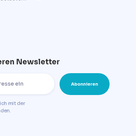
eren Newsletter
ich mit der
nden.