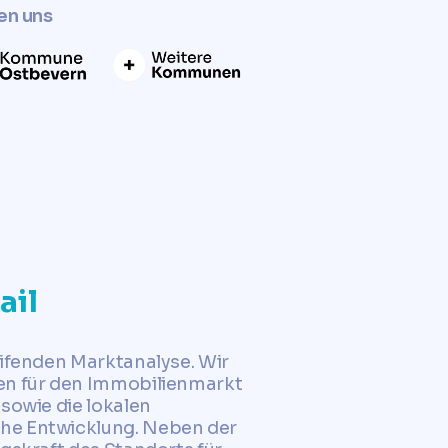
en uns
ail
eifenden Marktanalyse. Wir
sen für den Immobilienmarkt
sowie die lokalen
che Entwicklung. Neben der