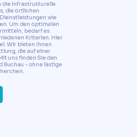
die infrastrukturelle
, die örtlichen
 Dienstleistungen wie
ten. Um den optimalen
mitteln, bedarf es
iedenen Kriterien. Hier
l. Wir bieten Ihnen
tlung, die auf einer
it uns finden Sie den
d Buchau - ohne lästige
herchen.