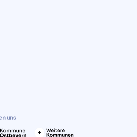
Jetzt Grundstückspreis ermitteln
en uns