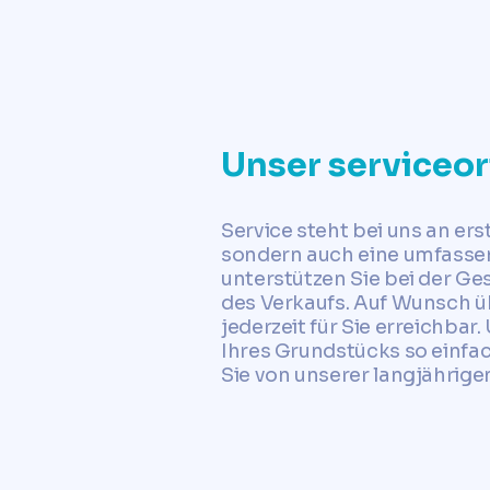
Unser serviceor
Service steht bei uns an erst
sondern auch eine umfassen
unterstützen Sie bei der G
des Verkaufs. Auf Wunsch ü
jederzeit für Sie erreichbar
Ihres Grundstücks so einfach
Sie von unserer langjähri