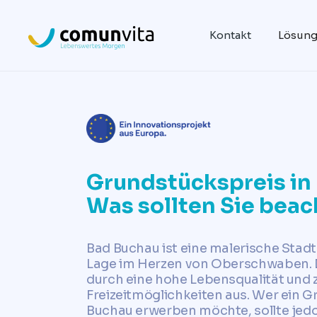
Kontakt
Lösun
Grundstückspreis in
Was sollten Sie bea
Bad Buchau ist eine malerische Stadt
Lage im Herzen von Oberschwaben. D
durch eine hohe Lebensqualität und 
Freizeitmöglichkeiten aus. Wer ein G
Buchau erwerben möchte, sollte jedo