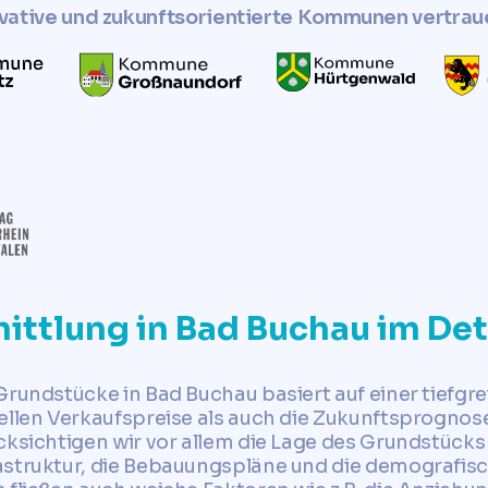
vative und zukunftsorientierte Kommunen vertrau
ittlung in Bad Buchau im Det
Grundstücke in Bad Buchau basiert auf einer tiefgr
uellen Verkaufspreise als auch die Zukunftsprogno
cksichtigen wir vor allem die Lage des Grundstücks 
astruktur, die Bebauungspläne und die demografis