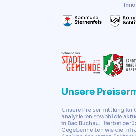
Inno
Unsere Preiserm
Unsere Preisermittlung für 
analysieren sowohl die akt
in Bad Buchau. Hierbei berü
Gegebenheiten wie die Infr