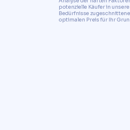
Analyse der harten Faktoren
potenzielle Käufer in unsere
Bedürfnisse zugeschnittene
optimalen Preis für Ihr Grun