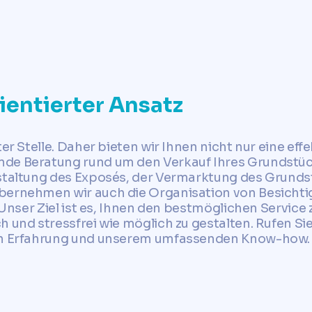
✓ Jetzt Grundstückspreis ermitteln
ientierter Ansatz
er Stelle. Daher bieten wir Ihnen nicht nur eine eff
de Beratung rund um den Verkauf Ihres Grundstück
estaltung des Exposés, der Vermarktung des Grund
bernehmen wir auch die Organisation von Besicht
. Unser Ziel ist es, Ihnen den bestmöglichen Service
 und stressfrei wie möglich zu gestalten. Rufen Sie
gen Erfahrung und unserem umfassenden Know-how.