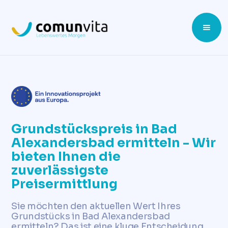
Grundstückspreis in Bad
Alexandersbad ermitteln - Wir
bieten Ihnen die
zuverlässigste
Preisermittlung
Sie möchten den aktuellen Wert Ihres
Grundstücks in Bad Alexandersbad
ermitteln? Das ist eine kluge Entscheidung,