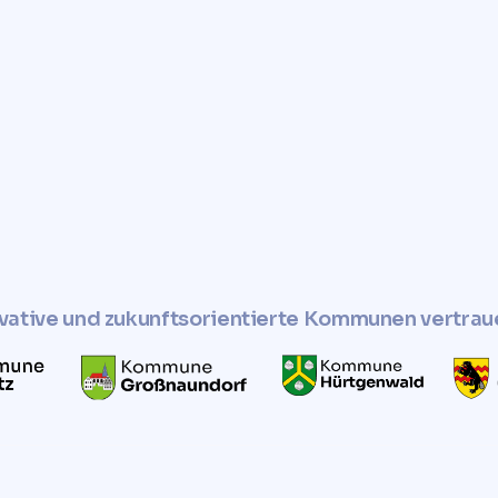
hres Grundstücks
ltige und soziale
vative und zukunftsorientierte Kommunen vertrau