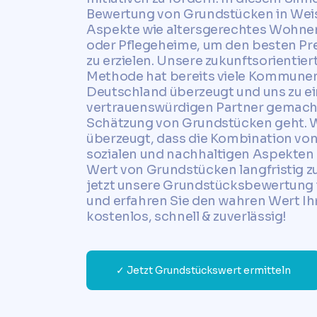
Bewertung von Grundstücken in Weis
Aspekte wie altersgerechtes Wohnen
oder Pflegeheime, um den besten Pre
zu erzielen. Unsere zukunftsorientier
Methode hat bereits viele Kommunen
Deutschland überzeugt und uns zu e
vertrauenswürdigen Partner gemacht
Schätzung von Grundstücken geht. W
überzeugt, dass die Kombination von
sozialen und nachhaltigen Aspekten 
Wert von Grundstücken langfristig zu
jetzt unsere Grundstücksbewertung i
und erfahren Sie den wahren Wert Ih
kostenlos, schnell & zuverlässig!
✓ Jetzt Grundstückswert ermitteln