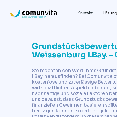
Kontakt
Lösun
Grundstücksbewert
Weissenburg I.Bay. 
Sie möchten den Wert Ihres Grundst
I.Bay. herausfinden? Bei Comunvita b
kostenlose und zuverlässige Bewertun
wirtschaftlichen Aspekten beruht, 
nachhaltige und soziale Faktoren ber
uns bewusst, dass Grundstücksbewer
finanziellen Gewinnen basieren sollt
beitragen können, soziale Projekte 
Initiativen zu fördern. In diesem Sinn