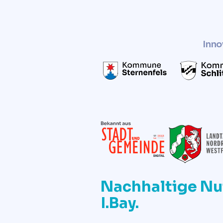
Inno
Nachhaltige Nu
I.Bay.