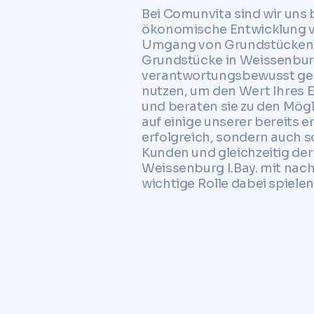
Bei Comunvita sind wir uns 
ökonomische Entwicklung von
Umgang von Grundstücken ei
Grundstücke in Weissenburg
verantwortungsbewusst genu
nutzen, um den Wert Ihres 
und beraten sie zu den Mög
auf einige unserer bereits e
erfolgreich, sondern auch s
Kunden und gleichzeitig der
Weissenburg I.Bay. mit nac
wichtige Rolle dabei spielen