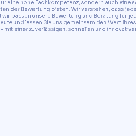
t nur eine hohe Fachkompetenz, sondern auch eine 
tten der Bewertung bieten. Wir verstehen, dass je
 wir passen unsere Bewertung und Beratung für jed
heute und lassen Sie uns gemeinsam den Wert Ihres
 - mit einer zuverlässigen, schnellen und innovat
ita, um eine schnelle,
lose Bewertung Ihres