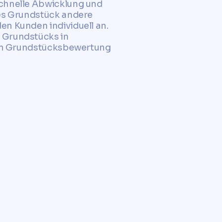
schnelle Abwicklung und
des Grundstück andere
en Kunden individuell an.
 Grundstücks in
iven Grundstücksbewertung