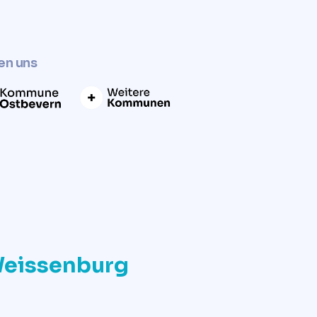
en uns
Weissenburg