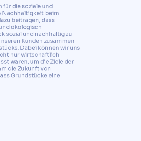
für die soziale und
e Nachhaltigkeit beim
azu beitragen, dass
 und ökologisch
k sozial und nachhaltig zu
it unseren Kunden zusammen
stücks. Dabei können wir uns
cht nur wirtschaftlich
sst waren, um die Ziele der
am die Zukunft von
dass Grundstücke eine