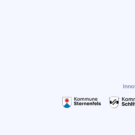
Grundstücks zu erhalten.
Verbessern Sie den Wert I
und nutzen Sie es auf nachha
Weise.
Inno