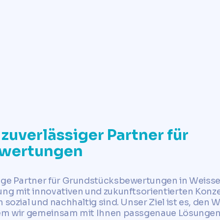
✓
Jetzt Grundstückswert ermitteln
zuverlässiger Partner für
wertungen
sige Partner für Grundstücksbewertungen in Weisse
ung mit innovativen und zukunftsorientierten Konze
 sozial und nachhaltig sind. Unser Ziel ist es, den
ndem wir gemeinsam mit Ihnen passgenaue Lösungen