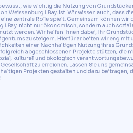
bewusst, wie wichtig die Nutzung von Grundstücken 
 Weissenburg I.Bay. ist. Wir wissen auch, dass di
ne zentrale Rolle spielt. Gemeinsam können wir d
 I.Bay. nicht nur ökonomisch, sondern auch sozial
tzt werden. Wir helfen Ihnen dabei, Ihr Grundstüc
Eigentums zu steigern. Hierfür arbeiten wir eng m
lichkeiten einer Nachhaltigen Nutzung ihres Grund
rfolgreich abgeschlossenen Projekte stützen, die ni
ozial, kulturell und ökologisch verantwortungsbewu
 Gesellschaft zu erreichen. Lassen Sie uns gemeins
hhaltigen Projekten gestalten und dazu beitragen, 
!