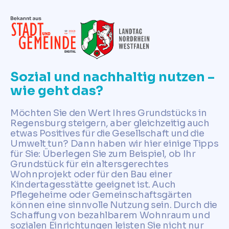
Sozial und nachhaltig nutzen –
wie geht das?
Möchten Sie den Wert Ihres Grundstücks in
Regensburg steigern, aber gleichzeitig auch
etwas Positives für die Gesellschaft und die
Umwelt tun? Dann haben wir hier einige Tipps
für Sie: Überlegen Sie zum Beispiel, ob Ihr
Grundstück für ein altersgerechtes
Wohnprojekt oder für den Bau einer
Kindertagesstätte geeignet ist. Auch
Pflegeheime oder Gemeinschaftsgärten
können eine sinnvolle Nutzung sein. Durch die
Schaffung von bezahlbarem Wohnraum und
sozialen Einrichtungen leisten Sie nicht nur