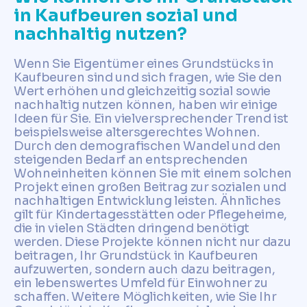
in Kaufbeuren sozial und
nachhaltig nutzen?
Wenn Sie Eigentümer eines Grundstücks in
Kaufbeuren sind und sich fragen, wie Sie den
Wert erhöhen und gleichzeitig sozial sowie
nachhaltig nutzen können, haben wir einige
Ideen für Sie. Ein vielversprechender Trend ist
beispielsweise altersgerechtes Wohnen.
Durch den demografischen Wandel und den
steigenden Bedarf an entsprechenden
Wohneinheiten können Sie mit einem solchen
Projekt einen großen Beitrag zur sozialen und
nachhaltigen Entwicklung leisten. Ähnliches
gilt für Kindertagesstätten oder Pflegeheime,
die in vielen Städten dringend benötigt
werden. Diese Projekte können nicht nur dazu
beitragen, Ihr Grundstück in Kaufbeuren
aufzuwerten, sondern auch dazu beitragen,
ein lebenswertes Umfeld für Einwohner zu
schaffen. Weitere Möglichkeiten, wie Sie Ihr