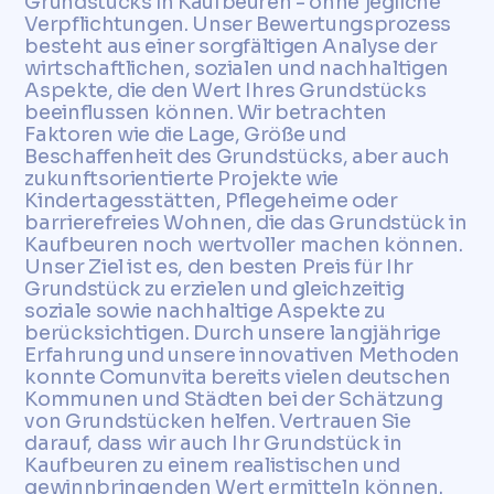
Grundstücks in Kaufbeuren - ohne jegliche
Verpflichtungen. Unser Bewertungsprozess
besteht aus einer sorgfältigen Analyse der
wirtschaftlichen, sozialen und nachhaltigen
Aspekte, die den Wert Ihres Grundstücks
beeinflussen können. Wir betrachten
Faktoren wie die Lage, Größe und
Beschaffenheit des Grundstücks, aber auch
zukunftsorientierte Projekte wie
Kindertagesstätten, Pflegeheime oder
barrierefreies Wohnen, die das Grundstück in
Kaufbeuren noch wertvoller machen können.
Unser Ziel ist es, den besten Preis für Ihr
Grundstück zu erzielen und gleichzeitig
soziale sowie nachhaltige Aspekte zu
berücksichtigen. Durch unsere langjährige
Erfahrung und unsere innovativen Methoden
konnte Comunvita bereits vielen deutschen
Kommunen und Städten bei der Schätzung
von Grundstücken helfen. Vertrauen Sie
darauf, dass wir auch Ihr Grundstück in
Kaufbeuren zu einem realistischen und
gewinnbringenden Wert ermitteln können.