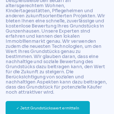
beispielsweise den Bedarf an
altersgerechtem Wohnen,
Kindertagesstätten, Pflegeheimen und
anderen zukunftsorientierten Projekten. Wir
bieten Ihnen eine schnelle, zuverlässige und
kostenlose Bewertung Ihres Grundstücks in
Gunzenhausen. Unsere Experten sind
erfahren und kennen den lokalen
Immobilienmarkt genau. Wir verwenden
zudem die neuesten Technologien, um den
Wert Ihres Grundstücks genau zu
bestimmen. Wir glauben daran, dass eine
nachhaltige und soziale Bewertung des
Grundstücks dazu beitragen kann, den Wert
für die Zukunft zu steigern. Die
Berücksichtigung von sozialen und
nachhaltigen Aspekten kann dazu beitragen,
dass das Grundstück für potenzielle Käufer
noch attraktiver wird.
✓ Jetzt Grundstückswert ermitteln