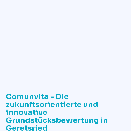
✓
Jetzt Grundstückswert ermitteln
Comunvita - Die
zukunftsorientierte und
innovative
Grundstücksbewertung in
Geretsried