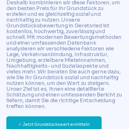
Deshalb kombinieren wir diese Faktoren, um
den besten Preis für Ihr Grundstück zu
erzielen und es gleichzeitig sozial und
nachhaltig zu nutzen. Unsere
Grundstücksbewertung in Geretsried ist
kostenlos, hochwertig, zuverlässig und
schnell. Mit modernen Bewertungsmethoden
und einer umfassenden Datenbank
analysieren wir verschiedene Faktoren wie
Lage, Verkehrsanbindung, Infrastruktur,
Umgebung, erzielbare Mieteinnahmen,
Nachhaltigkeits- und Sozialaspekte und
vieles mehr. Wir beraten Sie auch gerne dazu,
wie Sie Ihr Grundstück sozial und nachhaltig
nutzen können, um den Wert zu steigern.
Unser Ziel ist es, Ihnen eine detaillierte
Schätzung und einen umfassenden Bericht zu
liefern, damit Sie die richtige Entscheidung
treffen können.
✓ Jetzt Grundstückswert ermitteln