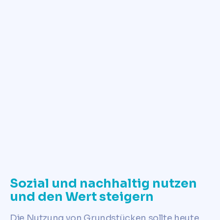
✓
Jetzt Grundstückswert ermitteln
Sozial und nachhaltig nutzen
und den Wert steigern
Die Nutzung von Grundstücken sollte heute