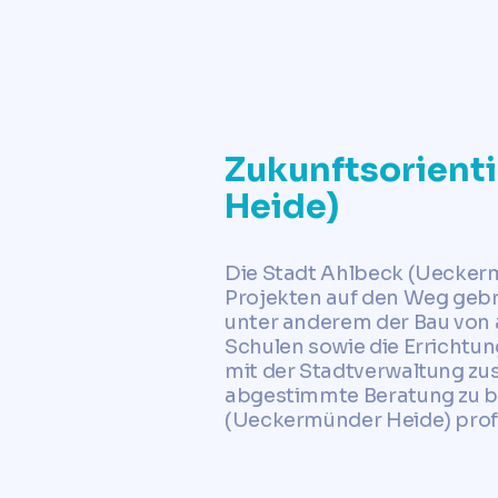
Zukunftsorient
Heide)
Die Stadt Ahlbeck (Ueckermü
Projekten auf den Weg gebra
unter anderem der Bau von
Schulen sowie die Errichtu
mit der Stadtverwaltung zus
abgestimmte Beratung zu bi
(Ueckermünder Heide) profi