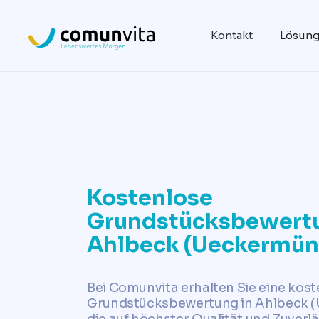
Kontakt
Lösun
Kostenlose
Grundstücksbewertu
Ahlbeck (Ueckermün
Bei Comunvita erhalten Sie eine kos
Grundstücksbewertung in Ahlbeck (
die auf höchster Qualität und Zuverlä