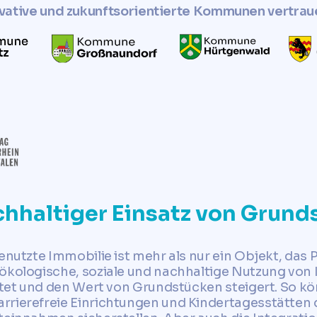
vative und zukunftsorientierte Kommunen vertrau
chhaltiger Einsatz von Grun
enutzte Immobilie ist mehr als nur ein Objekt, das P
 ökologische, soziale und nachhaltige Nutzung von
istet und den Wert von Grundstücken steigert. So k
rrierefreie Einrichtungen und Kindertagesstätten