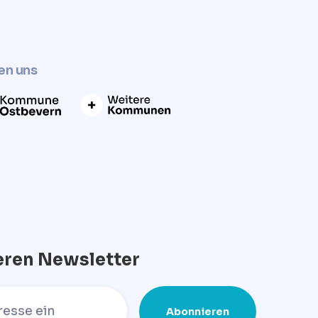
en uns
eren Newsletter