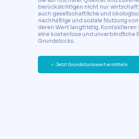
berücksichtigen nicht nur wirtschaft
auch gesellschaftliche und ökologis
nachhaltige und soziale Nutzung von
deren Wert langfristig. Kontaktieren 
eine kostenlose und unverbindliche 
Grundstücks.
✓ Jetzt Grundstückswert ermitteln