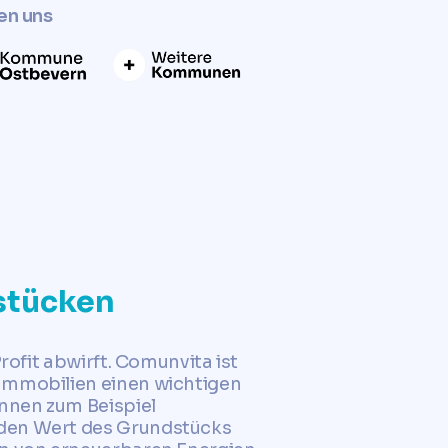
en uns
dstücken
rofit abwirft. Comunvita ist
 Immobilien einen wichtigen
önnen zum Beispiel
 den Wert des Grundstücks