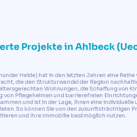
✓
Jetzt Grundstückswert ermitteln
ierte Projekte in Ahlbeck (U
nder Heide) hat in den letzten Jahren eine Reihe 
cht, die den Strukturwandel der Region nachhaltig
 altersgerechten Wohnungen, die Schaffung von Ki
ng von Pflegeheimen und barrierefreien Einrichtung
ammen und ist in der Lage, Ihnen eine individuelle 
eten. So können Sie von den zukunftsträchtigen P
tieren und Ihre Immobilie bestmöglich nutzen.