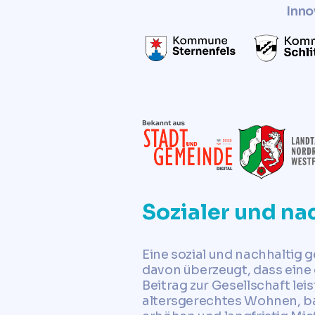
Inno
Sozialer und na
Eine sozial und nachhaltig g
davon überzeugt, dass eine
Beitrag zur Gesellschaft le
altersgerechtes Wohnen, ba