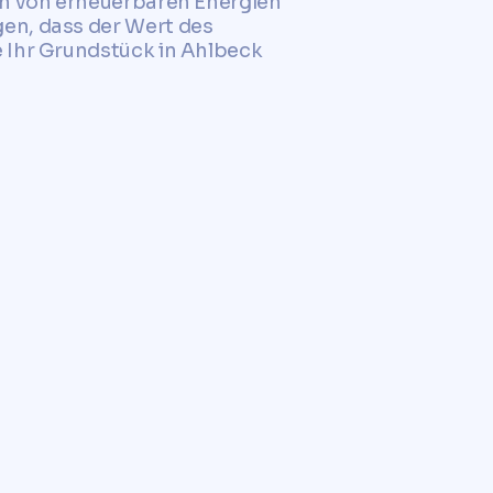
on von erneuerbaren Energien
en, dass der Wert des
e Ihr Grundstück in Ahlbeck