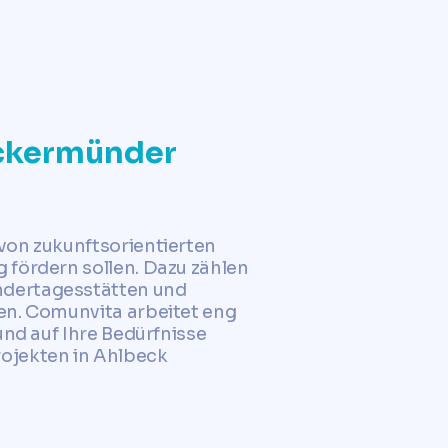
eckermünder
von zukunftsorientierten
 fördern sollen. Dazu zählen
ndertagesstätten und
en. Comunvita arbeitet eng
und auf Ihre Bedürfnisse
rojekten in Ahlbeck