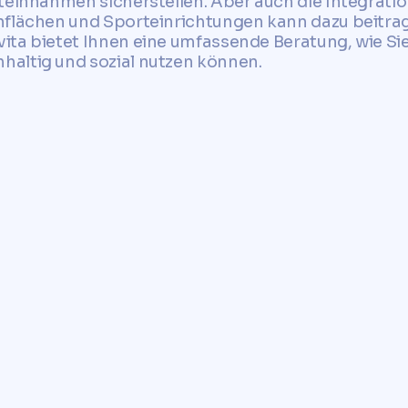
eteinnahmen sicherstellen. Aber auch die Integrati
nflächen und Sporteinrichtungen kann dazu beitrag
ita bietet Ihnen eine umfassende Beratung, wie Si
altig und sozial nutzen können.