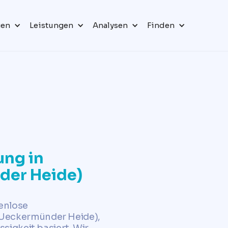
gen
Leistungen
Analysen
Finden
ng in
der Heide)
tenlose
Ueckermünder Heide),
ssigkeit basiert. Wir