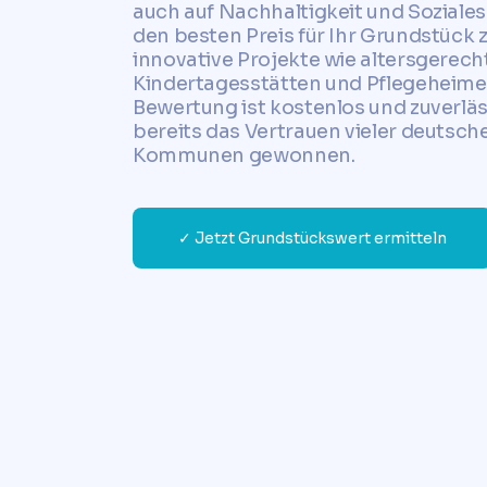
auch auf Nachhaltigkeit und Soziales 
den besten Preis für Ihr Grundstück z
innovative Projekte wie altersgerec
Kindertagesstätten und Pflegeheime
Bewertung ist kostenlos und zuverläs
bereits das Vertrauen vieler deutsch
Kommunen gewonnen.
✓ Jetzt Grundstückswert ermitteln