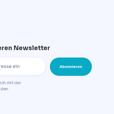
eren Newsletter
ich mit der
nden.