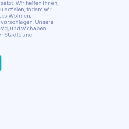
setzt. Wir helfen Ihnen,
u erzielen, indem wir
htes Wohnen,
 vorschlagen. Unsere
sig, und wir haben
er Städte und