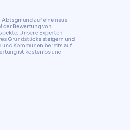
n Abtsgmünd auf eine neue
ei der Bewertung von
Aspekte. Unsere Experten
hres Grundstücks steigern und
te und Kommunen bereits auf
rtung ist kostenlos und