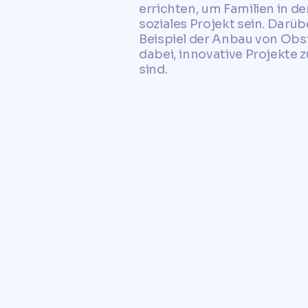
errichten, um Familien in d
soziales Projekt sein. Dar
Beispiel der Anbau von Obs
dabei, innovative Projekte z
sind.