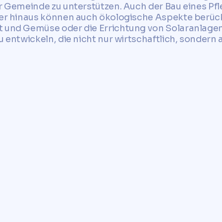
er Gemeinde zu unterstützen. Auch der Bau eines Pf
über hinaus können auch ökologische Aspekte berüc
t und Gemüse oder die Errichtung von Solaranlagen
u entwickeln, die nicht nur wirtschaftlich, sondern