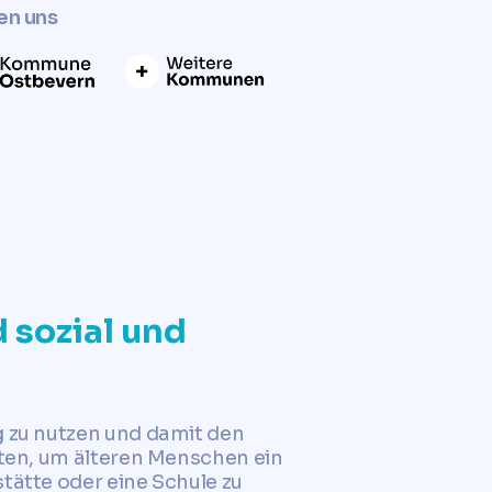
en uns
 sozial und
g zu nutzen und damit den
rten, um älteren Menschen ein
tätte oder eine Schule zu