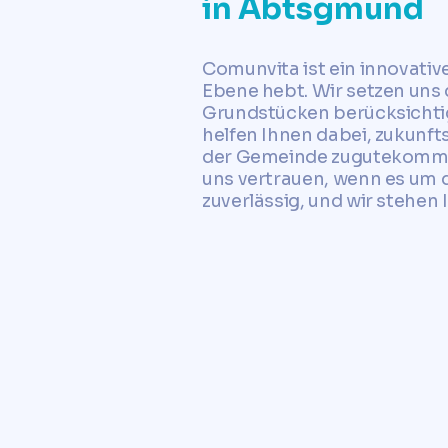
in Abtsgmünd
Comunvita ist ein innovati
Ebene hebt. Wir setzen uns 
Grundstücken berücksichtig
helfen Ihnen dabei, zukunft
der Gemeinde zugutekommen.
uns vertrauen, wenn es um 
zuverlässig, und wir stehen 