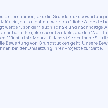
ves Unternehmen, das die Grundstücksbewertung i
dafür ein, dass nicht nur wirtschaftliche Aspekte b
t werden, sondern auch soziale und nachhaltige 
sorientierte Projekte zu entwickeln, die den Wert I
 Wir sind stolz darauf, dass viele deutsche Städ
die Bewertung von Grundstücken geht. Unsere Bewe
Ihnen bei der Umsetzung Ihrer Projekte zur Seite.