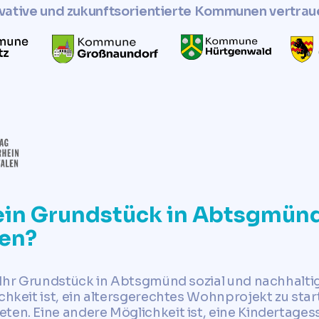
vative und zukunftsorientierte Kommunen vertrau
ein Grundstück in Abtsgmünd
zen?
, Ihr Grundstück in Abtsgmünd sozial und nachhalti
ichkeit ist, ein altersgerechtes Wohnprojekt zu sta
ten. Eine andere Möglichkeit ist, eine Kindertagess