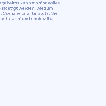
legeheims kann ein sinnvolles
ksichtigt werden, wie zum
. Comunvita unterstützt Sie
 auch sozial und nachhaltig