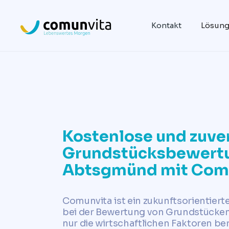
Kontakt
Lösun
Kostenlose und zuve
Grundstücksbewertu
Abtsgmünd mit Com
Comunvita ist ein zukunftsorientier
bei der Bewertung von Grundstücke
nur die wirtschaftlichen Faktoren be