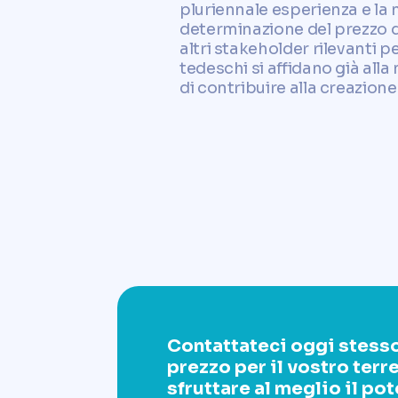
pluriennale esperienza e la
determinazione del prezzo de
altri stakeholder rilevanti 
tedeschi si affidano già all
di contribuire alla creazion
Contattateci oggi stesso
prezzo per il vostro ter
sfruttare al meglio il p