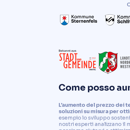
C
Come posso aume
L'aumento del prezzo dei t
soluzioni su misura per ott
esempio lo sviluppo sostenibi
nostri esperti analizzano il 