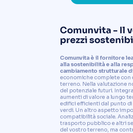
Comunvita - Il 
prezzi sostenibi
Comunvita è il fornitore le
alla sostenibilità e alla r
cambiamento strutturale di
economiche complete con crit
terreno. Nella valutazione 
del potenziale futuri. Integ
aumenti di valore a lungo te
edifici efficienti dal punto d
verdi. Un altro aspetto imp
compatibilità sociale. Analizz
trasporto pubblico e altri se
del vostro terreno, ma contr