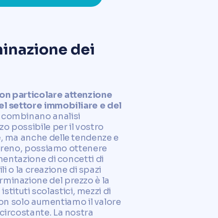
minazione dei
con particolare attenzione
del settore immobiliare e del
i combinano analisi
o possibile per il vostro
e, ma anche delle tendenze e
terreno, possiamo ottenere
mentazione di concetti di
li o la creazione di spazi
rminazione del prezzo è la
istituti scolastici, mezzi di
 non solo aumentiamo il valore
circostante. La nostra