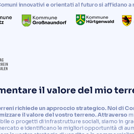
omuni innovativi e orientati al futuro si affidano a 
ntare il valore del mio ter
erreni richiede un approccio strategico. Noi di C
imizzare il valore del vostro terreno. Attraverso
m
le o progetti di infrastrutture sociali, siamo in gra
mercato e identificano le migliori opportunità di aum