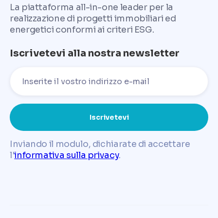
La piattaforma all-in-one leader per la
realizzazione di progetti immobiliari ed
energetici conformi ai criteri ESG.
Iscrivetevi alla nostra newsletter
Inviando il modulo, dichiarate di accettare
l'
informativa sulla privacy
.