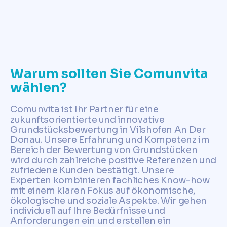
✓
Calcola ora il valore del terreno
Warum sollten Sie Comunvita
wählen?
Comunvita ist Ihr Partner für eine
zukunftsorientierte und innovative
Grundstücksbewertung in Vilshofen An Der
Donau. Unsere Erfahrung und Kompetenz im
Bereich der Bewertung von Grundstücken
wird durch zahlreiche positive Referenzen und
zufriedene Kunden bestätigt. Unsere
Experten kombinieren fachliches Know-how
mit einem klaren Fokus auf ökonomische,
ökologische und soziale Aspekte. Wir gehen
individuell auf Ihre Bedürfnisse und
Anforderungen ein und erstellen ein