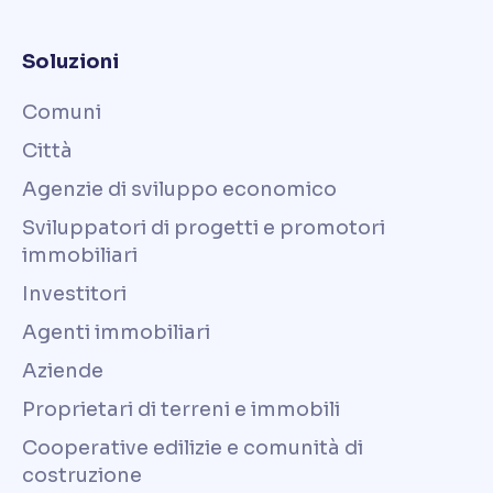
Soluzioni
Comuni
Città
Agenzie di sviluppo economico
Sviluppatori di progetti e promotori
immobiliari
Investitori
Agenti immobiliari
Aziende
Proprietari di terreni e immobili
Cooperative edilizie e comunità di
costruzione