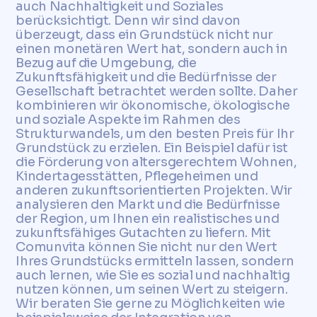
auch Nachhaltigkeit und Soziales
berücksichtigt. Denn wir sind davon
überzeugt, dass ein Grundstück nicht nur
einen monetären Wert hat, sondern auch in
Bezug auf die Umgebung, die
Zukunftsfähigkeit und die Bedürfnisse der
Gesellschaft betrachtet werden sollte. Daher
kombinieren wir ökonomische, ökologische
und soziale Aspekte im Rahmen des
Strukturwandels, um den besten Preis für Ihr
Grundstück zu erzielen. Ein Beispiel dafür ist
die Förderung von altersgerechtem Wohnen,
Kindertagesstätten, Pflegeheimen und
anderen zukunftsorientierten Projekten. Wir
analysieren den Markt und die Bedürfnisse
der Region, um Ihnen ein realistisches und
zukunftsfähiges Gutachten zu liefern. Mit
Comunvita können Sie nicht nur den Wert
Ihres Grundstücks ermitteln lassen, sondern
auch lernen, wie Sie es sozial und nachhaltig
nutzen können, um seinen Wert zu steigern.
Wir beraten Sie gerne zu Möglichkeiten wie