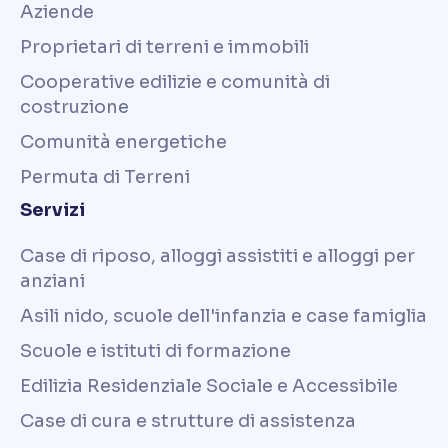
Aziende
Proprietari di terreni e immobili
Cooperative edilizie e comunità di
costruzione
Comunità energetiche
Permuta di Terreni
Servizi
Case di riposo, alloggi assistiti e alloggi per
anziani
Asili nido, scuole dell'infanzia e case famiglia
Scuole e istituti di formazione
Edilizia Residenziale Sociale e Accessibile
Case di cura e strutture di assistenza