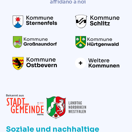
affidano a noi
Soziale und nachhaltige