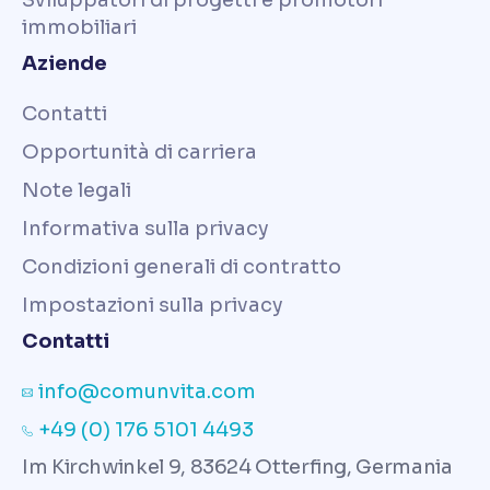
Sviluppatori di progetti e promotori
immobiliari
Aziende
Contatti
Opportunità di carriera
Note legali
Informativa sulla privacy
Condizioni generali di contratto
Impostazioni sulla privacy
Contatti
info@comunvita.com
+49 (0) 176 5101 4493
Im Kirchwinkel 9, 83624 Otterfing, Germania