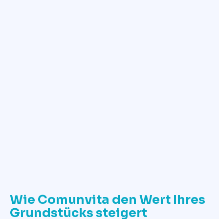
✓
Calcola ora il valore del terreno
Wie Comunvita den Wert Ihres
Grundstücks steigert