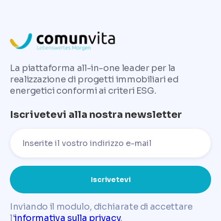
La piattaforma all-in-one leader per la
realizzazione di progetti immobiliari ed
energetici conformi ai criteri ESG.
Iscrivetevi alla nostra newsletter
Inviando il modulo, dichiarate di accettare
l'
informativa sulla privacy
.