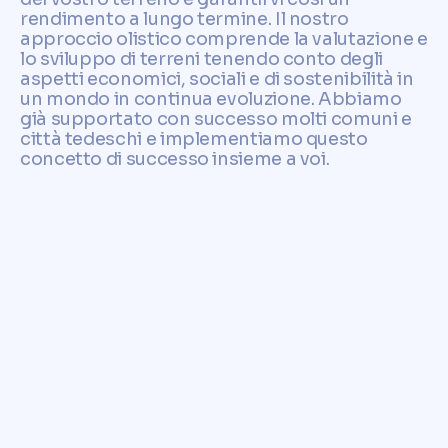
rendimento a lungo termine. Il nostro
approccio olistico comprende la valutazione e
lo sviluppo di terreni tenendo conto degli
aspetti economici, sociali e di sostenibilità in
un mondo in continua evoluzione. Abbiamo
già supportato con successo molti comuni e
città tedeschi e implementiamo questo
concetto di successo insieme a voi.
Affidati a Comunvita per