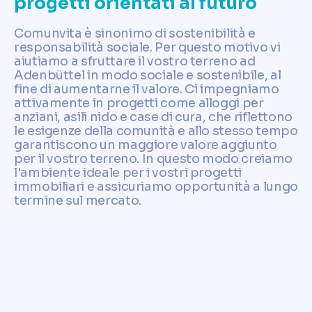
progetti orientati al futuro
Comunvita è sinonimo di sostenibilità e
responsabilità sociale. Per questo motivo vi
aiutiamo a sfruttare il vostro terreno ad
Adenbüttel in modo sociale e sostenibile, al
fine di aumentarne il valore. Ci impegniamo
attivamente in progetti come alloggi per
anziani, asili nido e case di cura, che riflettono
le esigenze della comunità e allo stesso tempo
garantiscono un maggiore valore aggiunto
per il vostro terreno. In questo modo creiamo
l'ambiente ideale per i vostri progetti
immobiliari e assicuriamo opportunità a lungo
termine sul mercato.