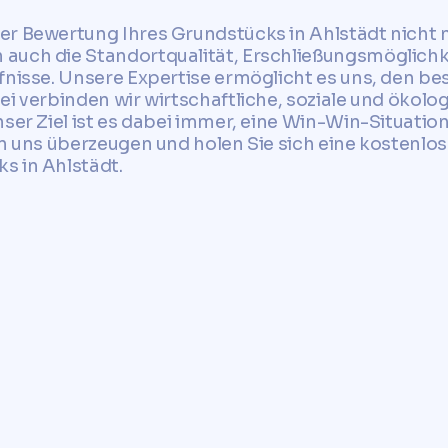
r Bewertung Ihres Grundstücks in Ahlstädt nicht n
auch die Standortqualität, Erschließungsmöglichke
fnisse. Unsere Expertise ermöglicht es uns, den bes
ei verbinden wir wirtschaftliche, soziale und ökolo
ser Ziel ist es dabei immer, eine Win-Win-Situation f
on uns überzeugen und holen Sie sich eine kostenlo
s in Ahlstädt.