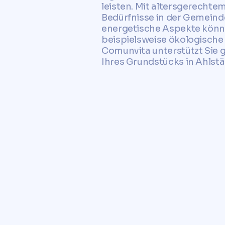
leisten. Mit altersgerechte
Bedürfnisse in der Gemeinde
energetische Aspekte könne
beispielsweise ökologisch
Comunvita unterstützt Sie g
Ihres Grundstücks in Ahlstä