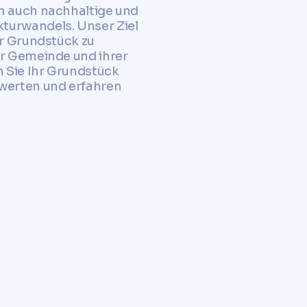
rn auch nachhaltige und
turwandels. Unser Ziel
hr Grundstück zu
er Gemeinde und ihrer
 Sie Ihr Grundstück
ewerten und erfahren