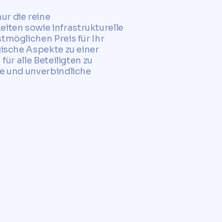
ur die reine
iten sowie infrastrukturelle
tmöglichen Preis für Ihr
gische Aspekte zu einer
ür alle Beteiligten zu
se und unverbindliche