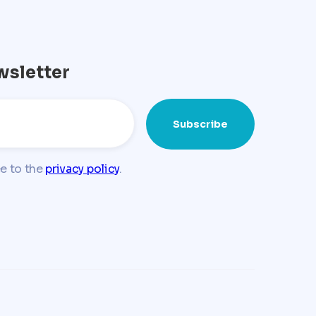
wsletter
ee to the
privacy policy
.