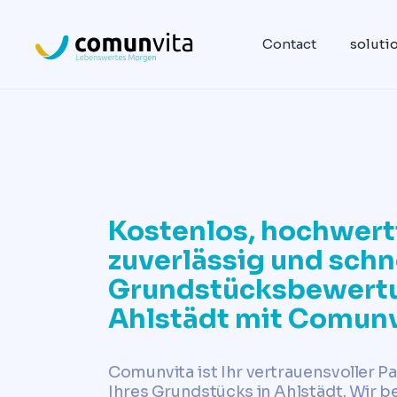
Contact
soluti
Kostenlos, hochwert
zuverlässig und schne
Grundstücksbewertu
Ahlstädt mit Comunv
Comunvita ist Ihr vertrauensvoller P
Ihres Grundstücks in Ahlstädt. Wir b