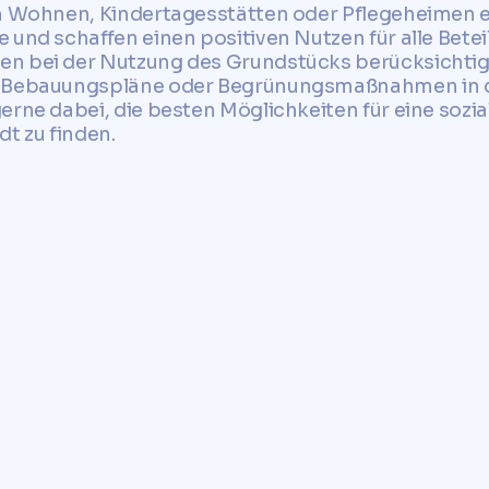
m Wohnen, Kindertagesstätten oder Pflegeheimen er
 und schaffen einen positiven Nutzen für alle Bete
n bei der Nutzung des Grundstücks berücksichtigt
e Bebauungspläne oder Begrünungsmaßnahmen in di
erne dabei, die besten Möglichkeiten für eine sozi
dt zu finden.