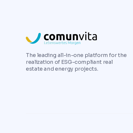
The leading all-in-one platform for the
realization of ESG-compliant real
estate and energy projects.