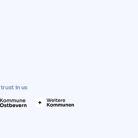
✓
Determine property value now
trust in us