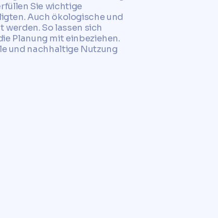
füllen Sie wichtige
iligten. Auch ökologische und
 werden. So lassen sich
e Planung mit einbeziehen.
ale und nachhaltige Nutzung