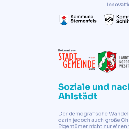
Innovati
Soziale und nac
Ahlstädt
Der demografische Wandel s
darin jedoch auch große Ch
Eigentümer nicht nur einen 