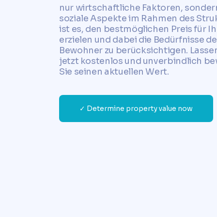
nur wirtschaftliche Faktoren, sonde
soziale Aspekte im Rahmen des Struk
ist es, den bestmöglichen Preis für I
erzielen und dabei die Bedürfnisse d
Bewohner zu berücksichtigen. Lassen
jetzt kostenlos und unverbindlich b
Sie seinen aktuellen Wert.
✓ Determine property value now