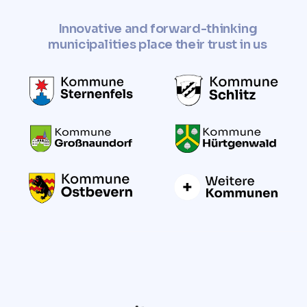
Innovative and forward-thinking
municipalities place their trust in us