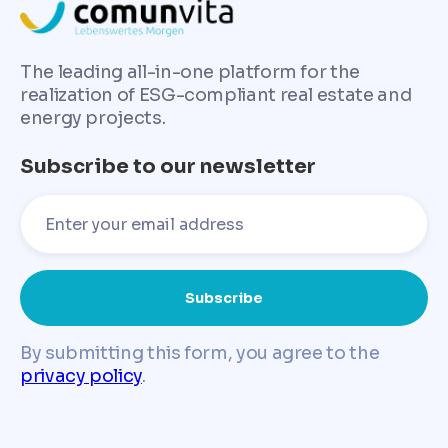
The leading all-in-one platform for the
realization of ESG-compliant real estate and
energy projects.
Subscribe to our newsletter
By submitting this form, you agree to the
privacy policy
.