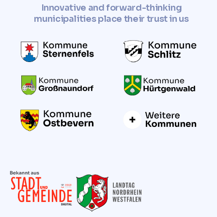
Innovative and forward-thinking
municipalities place their trust in us