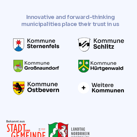
Innovative and forward-thinking
municipalities place their trust in us