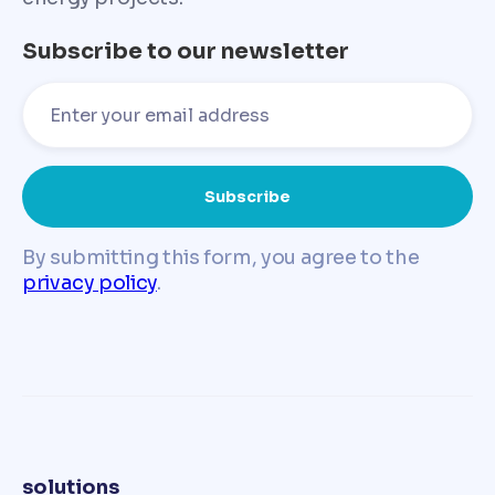
Subscribe to our newsletter
By submitting this form, you agree to the
privacy policy
.
solutions