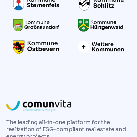
The leading all-in-one platform for the
realization of ESG-compliant real estate and
energy projects.