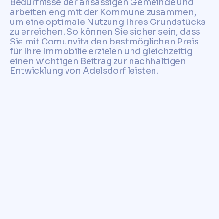
Bedürfnisse der ansässigen Gemeinde und
arbeiten eng mit der Kommune zusammen,
um eine optimale Nutzung Ihres Grundstücks
zu erreichen. So können Sie sicher sein, dass
Sie mit Comunvita den bestmöglichen Preis
für Ihre Immobilie erzielen und gleichzeitig
einen wichtigen Beitrag zur nachhaltigen
Entwicklung von Adelsdorf leisten.
Trust Comunvita to provide
you with a fast, reliable, and